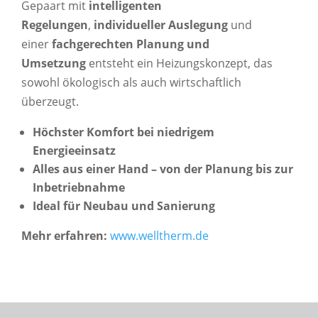
Gepaart mit
intelligenten
Regelungen
,
individueller Auslegung
und
einer
fachgerechten Planung und
Umsetzung
entsteht ein Heizungskonzept, das
sowohl ökologisch als auch wirtschaftlich
überzeugt.
Höchster Komfort bei niedrigem
Energieeinsatz
Alles aus einer Hand – von der Planung bis zur
Inbetriebnahme
Ideal für Neubau und Sanierung
Mehr erfahren:
www.welltherm.de