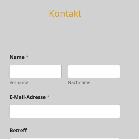
Kontakt
Name
*
Vorname
Nachname
E-Mail-Adresse
*
Betreff